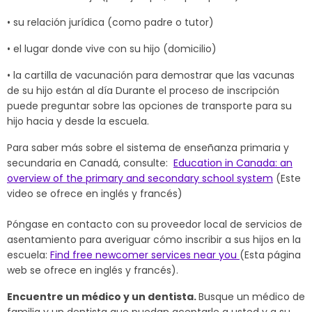
• su relación jurídica (como padre o tutor)
• el lugar donde vive con su hijo (domicilio)
• la cartilla de vacunación para demostrar que las vacunas
de su hijo están al día Durante el proceso de inscripción
puede preguntar sobre las opciones de transporte para su
hijo hacia y desde la escuela.
Para saber más sobre el sistema de enseñanza primaria y
secundaria en Canadá, consulte:
Education in Canada: an
overview of the primary and secondary school system
(Este
video se ofrece en inglés y francés)
Póngase en contacto con su proveedor local de servicios de
asentamiento para averiguar cómo inscribir a sus hijos en la
escuela:
Find free newcomer services near you
(Esta página
web se ofrece en inglés y francés).
Encuentre un médico y un dentista.
Busque un médico de
familia y un dentista que puedan aceptarle a usted y a su