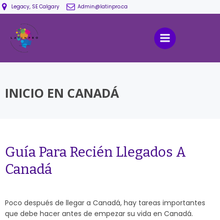
Saltar
Legacy, SE Calgary
Admin@latinpro.ca
al
contenido
INICIO EN CANADÁ
Guía Para Recién Llegados A
Canadá
Poco después de llegar a Canadá, hay tareas importantes
que debe hacer antes de empezar su vida en Canadá.