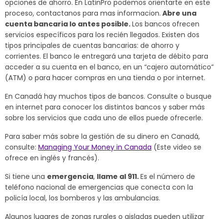
opciones de ahorro. En LatinPro podemos orientarte en este
proceso, contactanos para mas informacion.
Abre una
cuenta bancaria lo antes posible.
Los bancos ofrecen
servicios específicos para los recién llegados. Existen dos
tipos principales de cuentas bancarias: de ahorro y
corrientes. El banco le entregará una tarjeta de débito para
acceder a su cuenta en el banco, en un “cajero automático”
(ATM) o para hacer compras en una tienda o por internet.
En Canadá hay muchos tipos de bancos. Consulte o busque
en internet para conocer los distintos bancos y saber más
sobre los servicios que cada uno de ellos puede ofrecerle.
Para saber más sobre la gestión de su dinero en Canadá,
consulte:
Managing Your Money in Canada
(Este video se
ofrece en inglés y francés).
Si tiene una
emergencia
,
llame al 911.
Es el número de
teléfono nacional de emergencias que conecta con la
policía local, los bomberos y las ambulancias.
Algunos lugares de zonas rurales o aisladas pueden utilizar