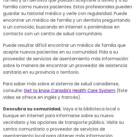
familia como nuevos pacientes. Estos profesionales pueden
guardar su historial médico y verle con regularidad. Puede
encontrar un médico de familia y un dentista preguntando
a un conocido, buscando en internet o poniéndose en
contacto con un centro de salud comunitario.
Puede resultar difícil encontrar un médico de familia que
acepte nuevos pacientes en su comunidad. Pida a su
proveedor de servicios de asentamiento más información
sobre la manera de encontrar un proveedor de asistencia
sanitaria en su provincia o territorio.
Para saber más sobre el sistema de salud canadiense,
consulte:
Get to know Canada’s Health Care System
(Este
video se ofrece en inglés y francés).
Descubra su comunidad.
Vaya a la biblioteca local o
busque en internet para informarse sobre su nuevo
vecindario y las opciones de transporte público. Visite su
centro comunitario o proveedor de servicios de
asentamiento local para obtener más información.