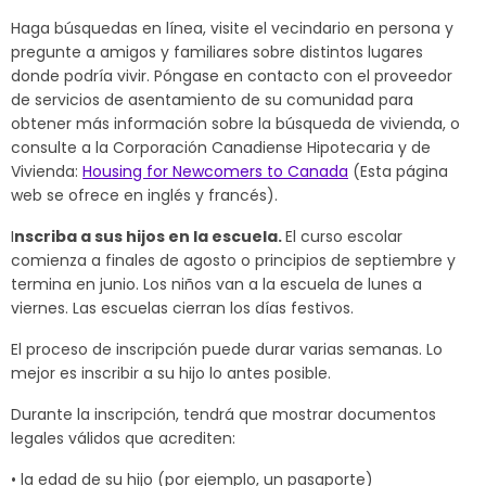
Haga búsquedas en línea, visite el vecindario en persona y
pregunte a amigos y familiares sobre distintos lugares
donde podría vivir. Póngase en contacto con el proveedor
de servicios de asentamiento de su comunidad para
obtener más información sobre la búsqueda de vivienda, o
consulte a la Corporación Canadiense Hipotecaria y de
Vivienda:
Housing for Newcomers to Canada
(Esta página
web se ofrece en inglés y francés).
I
nscriba a sus hijos en la escuela.
El curso escolar
comienza a finales de agosto o principios de septiembre y
termina en junio. Los niños van a la escuela de lunes a
viernes. Las escuelas cierran los días festivos.
El proceso de inscripción puede durar varias semanas. Lo
mejor es inscribir a su hijo lo antes posible.
Durante la inscripción, tendrá que mostrar documentos
legales válidos que acrediten:
• la edad de su hijo (por ejemplo, un pasaporte)