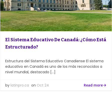
El Sistema Educativo De Canadá: ¿Cómo Está
Estructurado?
Estructura del Sistema Educativo Canadiense El sistema
educativo en Canadá es uno de los más reconocidos a
nivel mundial, destacado […]
by
latinpro.ca
on
Oct 24
Read more