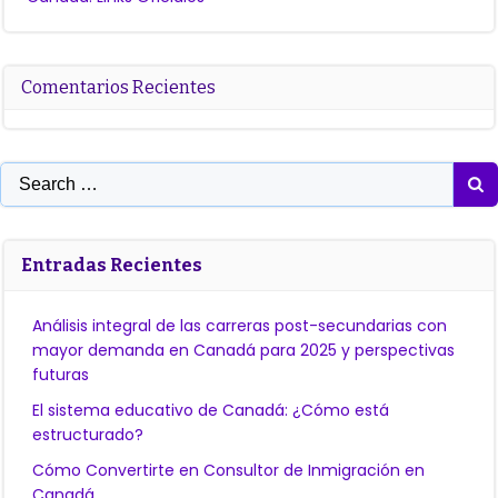
Comentarios Recientes
Search
for:
Entradas Recientes
Análisis integral de las carreras post-secundarias con
mayor demanda en Canadá para 2025 y perspectivas
futuras
El sistema educativo de Canadá: ¿Cómo está
estructurado?
Cómo Convertirte en Consultor de Inmigración en
Canadá