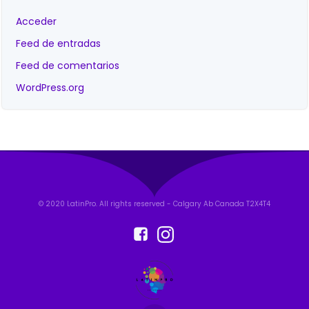
Acceder
Feed de entradas
Feed de comentarios
WordPress.org
© 2020 LatinPro. All rights reserved - Calgary Ab Canada T2X4T4