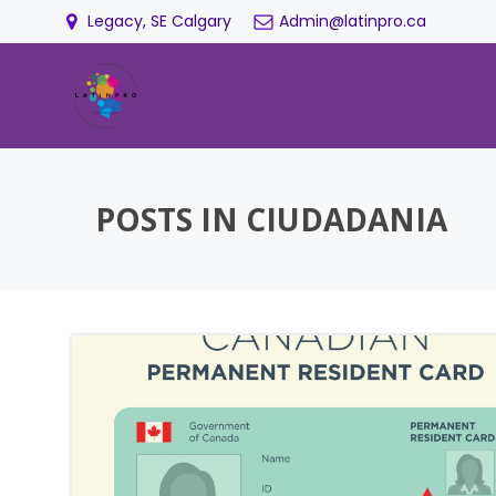
Saltar
Legacy, SE Calgary
Admin@latinpro.ca
al
contenido
POSTS IN CIUDADANIA