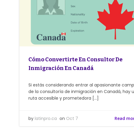
Cómo Convertirte En Consultor De
Inmigración En Canadá
Si estás considerando entrar al apasionante cam
de la consultoría de inmigración en Canadá, hay 
ruta accesible y prometedora […]
by
latinpro.ca
on
Oct 7
Read mo