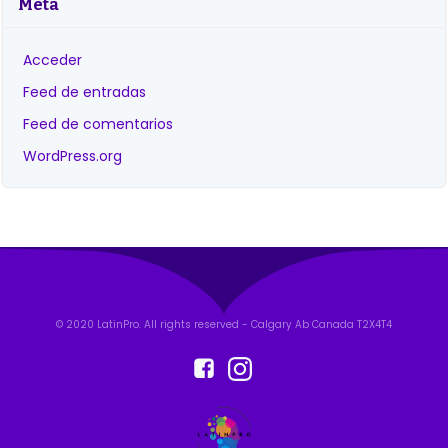
Meta
Acceder
Feed de entradas
Feed de comentarios
WordPress.org
© 2020 LatinPro. All rights reserved - Calgary Ab Canada T2X4T4