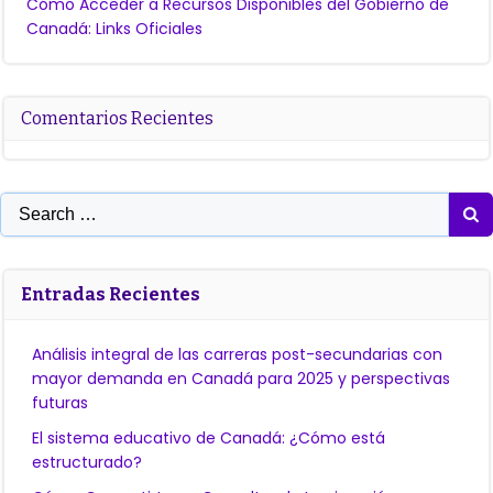
Cómo Acceder a Recursos Disponibles del Gobierno de
Canadá: Links Oficiales
Comentarios Recientes
Search
for:
Entradas Recientes
Análisis integral de las carreras post-secundarias con
mayor demanda en Canadá para 2025 y perspectivas
futuras
El sistema educativo de Canadá: ¿Cómo está
estructurado?